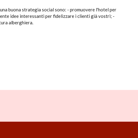
er una buona strategia social sono: - promuovere l'hotel per
te idee interessanti per fidelizzare i clienti già vostri; -
tura alberghiera.