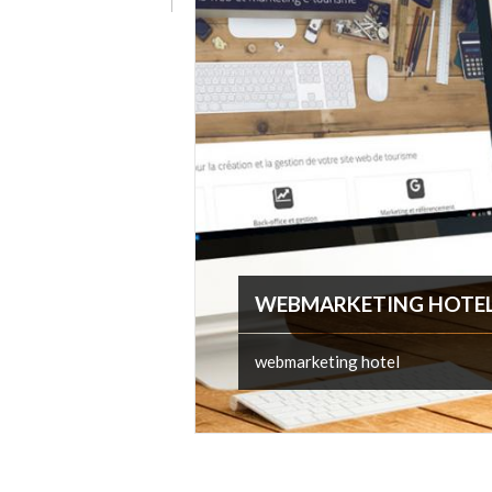
WEBMARKETING HOTE
webmarketing hotel