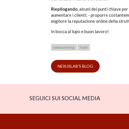
Riepilogando
, alcuni dei punti chiave p
aumentare i clienti; - proporre costantemen
migliore la reputazione online della strut
In bocca al lupo e buon lavoro!
webmarketing
hotel
NEXUSLAB'S BLOG
SEGUICI SUI SOCIAL MEDIA