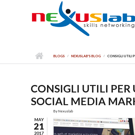
Skip to main content
BLOGS
NEXUSLAB'S BLOG
CONSIGLI UTILI
CONSIGLI UTILI PER
SOCIAL MEDIA MAR
By
Nexuslab
MAY
21
2017