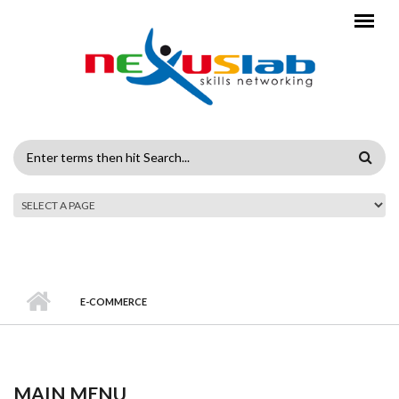
Skip to main content
SEARCH
FORM
E-COMMERCE
MAIN MENU