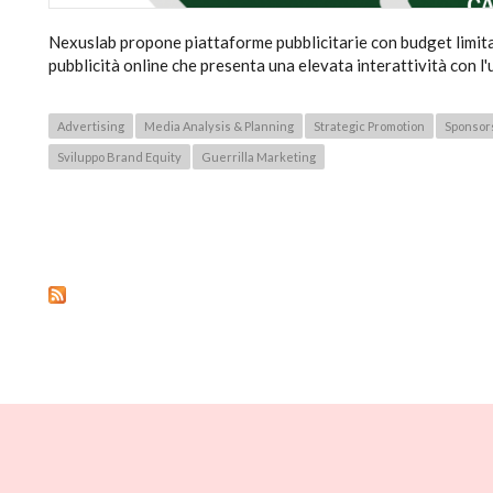
Nexuslab propone piattaforme pubblicitarie con budget limitat
pubblicità online che presenta una elevata interattività con l
Advertising
Media Analysis & Planning
Strategic Promotion
Sponsor
Sviluppo Brand Equity
Guerrilla Marketing