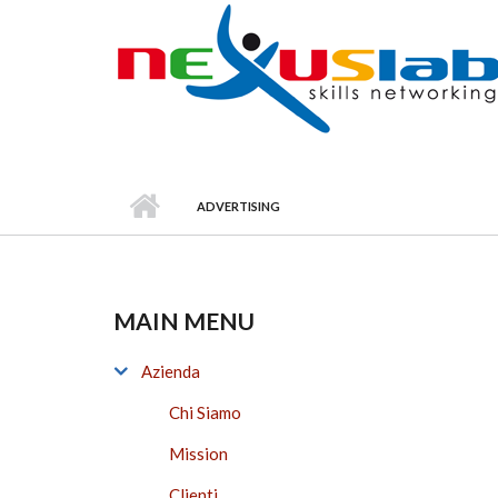
Skip to main content
ADVERTISING
MAIN MENU
Azienda
Chi Siamo
Mission
Clienti