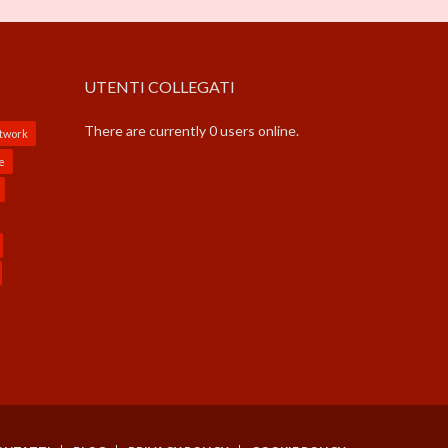
UTENTI COLLEGATI
There are currently 0 users online.
etwork
e