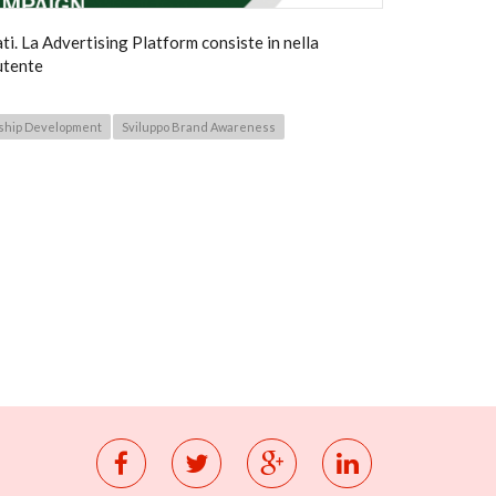
i. La Advertising Platform consiste in nella
'utente
ship Development
Sviluppo Brand Awareness